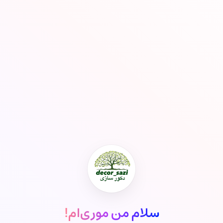
سلام من موری‌ام!