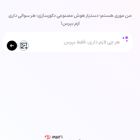
من موری هستم؛ دستیار هوش مصنوعی دکورسازی؛ هر سوالی داری
ازم بپرس!
هر چی لازم داری، فقط بپرس