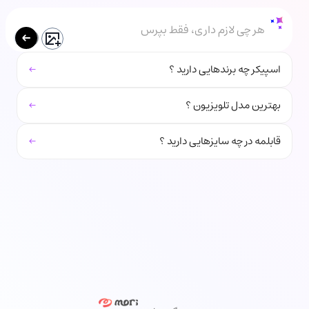
هر چی لازم داری، فقط بپرس
←
اسپیکر چه برندهایی دارید ؟
←
بهترین مدل تلویزیون ؟
←
قابلمه در چه سایزهایی دارید ؟