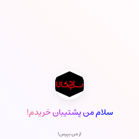
سلام من پشتیبان خریدم!
از من بپرس!