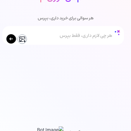
هر سوالی برای خرید داری، بپرس
هر چی لازم داری، فقط بپرس