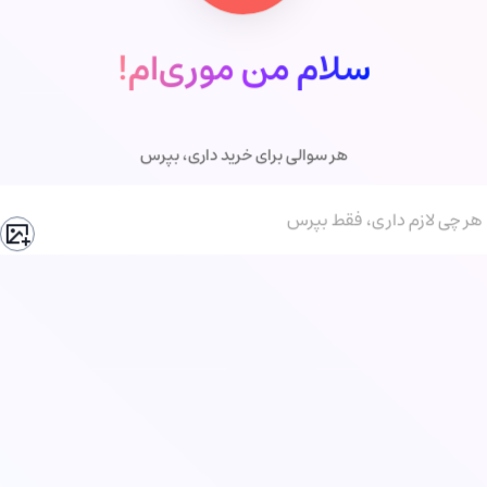
سلام من موری‌ام!
هر سوالی برای خرید داری، بپرس
هر چی لازم داری، فقط بپرس