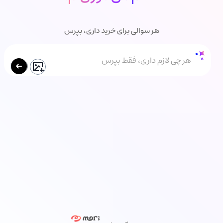
هر سوالی برای خرید داری، بپرس
هر چی لازم داری، فقط بپرس