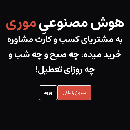
وش مصنوعیِ
موری
 مشتریای کسب و کارت مشاوره
رید میده، چه صبح و چه شب و
چه روزای تعطیل!
شروع رایگان
ورود